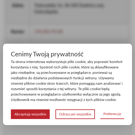
Adres:
Trybunalska 16, 58-100 Świdnica woj.
Dolnośląskie,
Numer:
(74) 854-93-00
E-mail:
as_swidnica@sw.gov.pl
Cenimy Twoją prywatność
Ta strona internetowa wykorzystuje pliki cookie, aby poprawić komfort
korzystania z niej. Spośród nich pliki cookie, które są sklasyfikowane
Lokalizacja:
jako niezbędne, są przechowywane w przeglądarce, ponieważ są
niezbędne do działania podstawowych funkcji witryny. Używamy
również plików cookie stron trzecich, które pomagają nam analizować i
rozumieć sposób korzystania z tej witryny. Te pliki cookie będą
przechowywane w przeglądarce użytkownika wyłącznie za jego zgodą.
Użytkownik ma również możliwość rezygnacji z tych plików cookie.
Preferencje
Akceptuję wszystkie
Odrzucam wszystkie