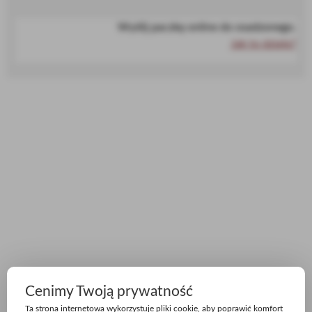
Wyślij paczkę online do osadzonego.
Jak to działa?
Cenimy Twoją prywatność
Ta strona internetowa wykorzystuje pliki cookie, aby poprawić komfort