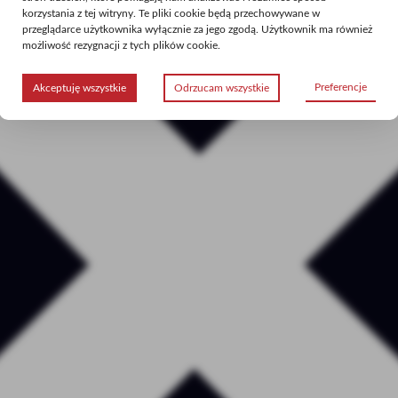
korzystania z tej witryny. Te pliki cookie będą przechowywane w
przeglądarce użytkownika wyłącznie za jego zgodą. Użytkownik ma również
możliwość rezygnacji z tych plików cookie.
Preferencje
Akceptuję wszystkie
Odrzucam wszystkie