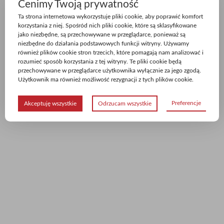
Cenimy Twoją prywatność
Ta strona internetowa wykorzystuje pliki cookie, aby poprawić komfort
korzystania z niej. Spośród nich pliki cookie, które są sklasyfikowane
jako niezbędne, są przechowywane w przeglądarce, ponieważ są
niezbędne do działania podstawowych funkcji witryny. Używamy
również plików cookie stron trzecich, które pomagają nam analizować i
rozumieć sposób korzystania z tej witryny. Te pliki cookie będą
przechowywane w przeglądarce użytkownika wyłącznie za jego zgodą.
Użytkownik ma również możliwość rezygnacji z tych plików cookie.
Preferencje
Akceptuję wszystkie
Odrzucam wszystkie