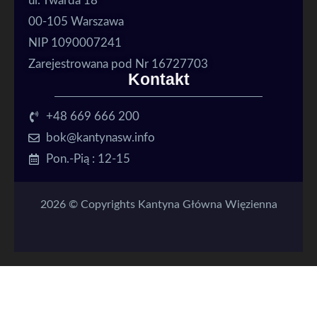
ul. Twarda 18
00-105 Warszawa
NIP 1090007241
Zarejestrowana pod Nr 16727703
Kontakt
+48 669 666 200
bok@kantynasw.info
Pon.-Pią : 12-15
2026 © Copyrights Kantyna Główna Więzienna