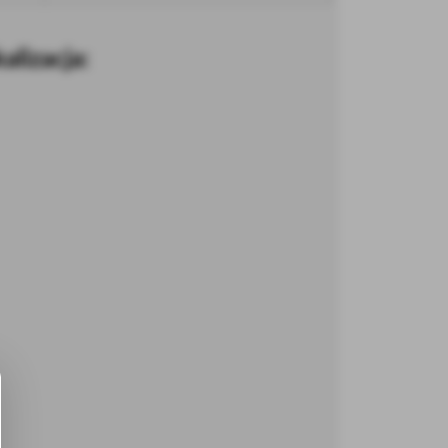
alizacja: