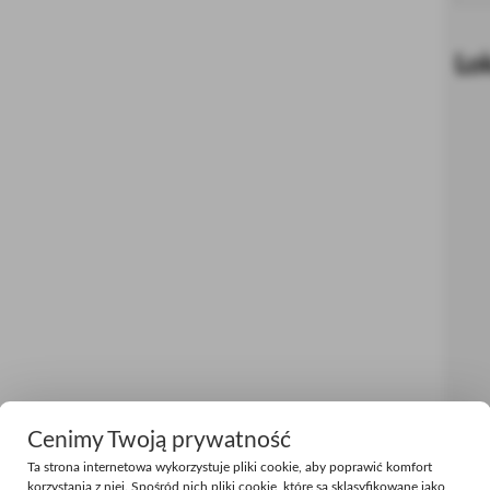
Lok
Cenimy Twoją prywatność
Ta strona internetowa wykorzystuje pliki cookie, aby poprawić komfort
korzystania z niej. Spośród nich pliki cookie, które są sklasyfikowane jako