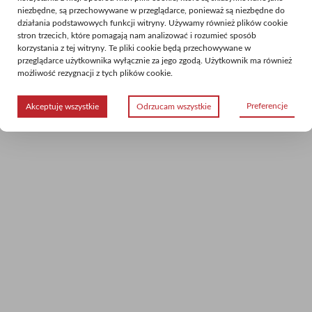
niezbędne, są przechowywane w przeglądarce, ponieważ są niezbędne do
działania podstawowych funkcji witryny. Używamy również plików cookie
stron trzecich, które pomagają nam analizować i rozumieć sposób
korzystania z tej witryny. Te pliki cookie będą przechowywane w
przeglądarce użytkownika wyłącznie za jego zgodą. Użytkownik ma również
możliwość rezygnacji z tych plików cookie.
Preferencje
Akceptuję wszystkie
Odrzucam wszystkie